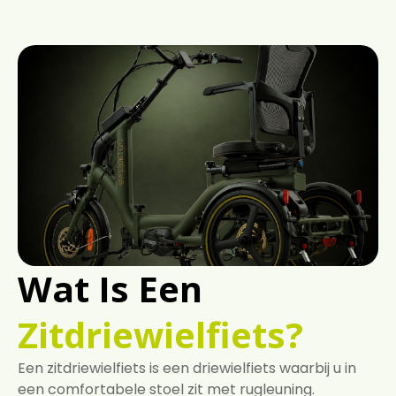
Wat Is Een
Zitdriewielfiets?
Een zitdriewielfiets is een driewielfiets waarbij u in
een comfortabele stoel zit met rugleuning.