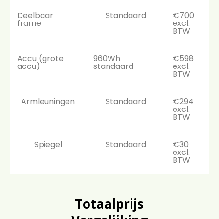
Deelbaar
Standaard
€700
frame
excl.
BTW
Accu (grote
960Wh
€598
accu)
standaard
excl.
BTW
Armleuningen
Standaard
€294
excl.
BTW
Spiegel
Standaard
€30
excl.
BTW
Totaalprijs