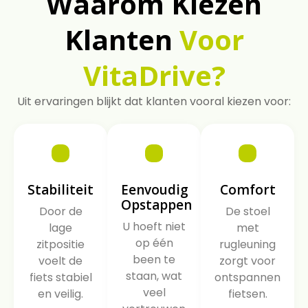
Waarom Kiezen
Klanten
Voor
VitaDrive?
Uit ervaringen blijkt dat klanten vooral kiezen voor:
Stabiliteit
Eenvoudig
Comfort
Opstappen
Door de
De stoel
U hoeft niet
lage
met
op één
zitpositie
rugleuning
been te
voelt de
zorgt voor
staan, wat
fiets stabiel
ontspannen
veel
en veilig.
fietsen.