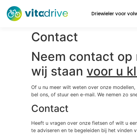
Driewieler voor vo
Contact
Neem contact op 
wij staan
voor u k
Of u nu meer wilt weten over onze modellen, h
bel ons, of stuur een e-mail. We nemen zo sn
Contact
Heeft u vragen over onze fietsen of wilt u ee
te adviseren en te begeleiden bij het vinden 