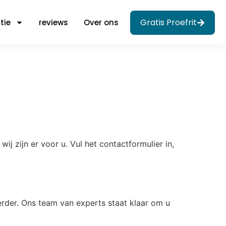
Gratis Proefrit
tie
reviews
Over ons
j zijn er voor u. Vul het contactformulier in,
verder. Ons team van experts staat klaar om u