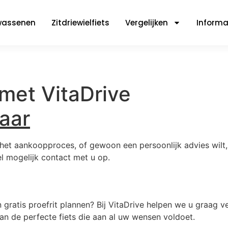
lwassenen
Zitdriewielfiets
Vergelijken
Informa
met VitaDrive
laar
et aankoopproces, of gewoon een persoonlijk advies wilt, wi
el mogelijk contact met u op.
n gratis proefrit plannen? Bij VitaDrive helpen we u graag 
van de perfecte fiets die aan al uw wensen voldoet.