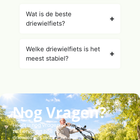
Wat is de beste
driewielfiets?
Welke driewielfiets is het
meest stabiel?
Nog Vragen?
Heeft u nog vragen of wilt u
zelf ervaren hoe een
driewielfiets rijdt? Plan dan