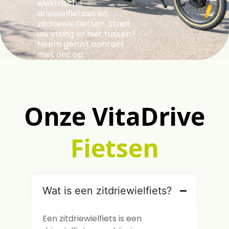
elektrische
driewielfietsen en
zitdriewielfietsen. Staat
uw vraag er niet tussen?
Neem gerust contact
met ons op.
Onze VitaDrive
Fietsen
Wat is een zitdriewielfiets?
Een zitdriewielfiets is een